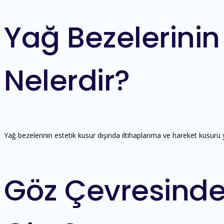
Yağ Bezelerinin 
Nelerdir?
Yağ bezelerinin estetik kusur dışında iltihaplanma ve hareket kusuru y
Göz Çevresind