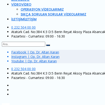
VİDEO
VİDEO
OPERASYON VİDEOLARIMIZ
SIKÇA SORULAN SORULAR VİDEOLARIMIZ
İLETİŞİM
İLETİŞİM
0 232 504 00 00
Atatürk Cad. No:384 K:3 D:5 Berin Reşat Aksoy Plaza Alsancak
Pazartesi - Cumartesi: 09:00 - 16:30
Facebook | Op. Dr. Altan Karan
Instagram | Op. Dr. Altan Karan
Youtube | Op. Dr. Altan Karan
0 232 504 00 00
Atatürk Cad. No:384 K:3 D:5 Berin Reşat Aksoy Plaza Alsancak
Pazartesi - Cumartesi: 09:00 - 16:30