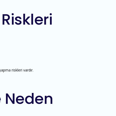
Riskleri
apma riskleri vardır.
e Neden