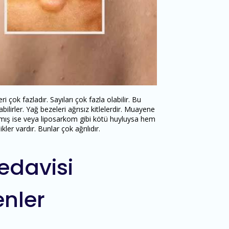
ri çok fazladır. Sayıları çok fazla olabilir. Bu
bilirler. Yağ bezeleri ağrısız kitlelerdir. Muayene
nmış ise veya liposarkom gibi kötü huyluysa hem
ikler vardır. Bunlar çok ağrılıdır.
edavisi
nler