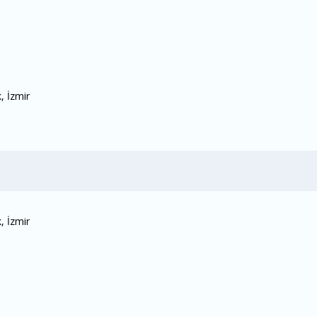
, İzmir
, İzmir