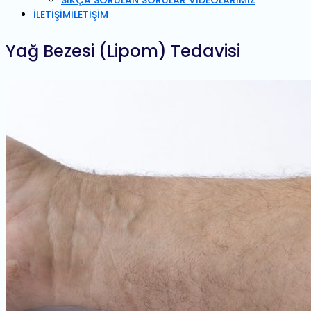
SIKÇA SORULAN SORULAR VİDEOLARIMIZ
İLETİŞİM
İLETİŞİM
Yağ Bezesi (Lipom) Tedavisi