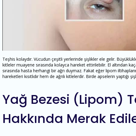
Teşhis kolaydır. Vücudun çeşitli yerlerinde şişlikler ele gelir. Büyüklükle
kitleler muayene sırasında kolayca hareket ettirilebilir. El altından kaça
sırasında hasta herhangi bir ağrı duymaz. Fakat eğer lipom iltihapla
hareketleri kısıtlıdır hem de ağrılı kitlelerdir. Birde apselerin yaptığı şişl
Yağ Bezesi (Lipom) T
Hakkında Merak Edile